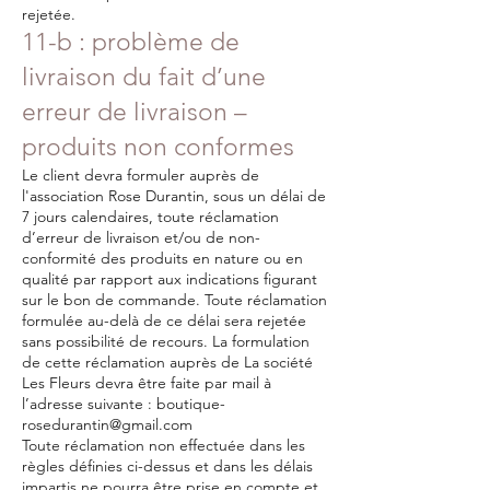
rejetée.
11-b : problème de
livraison du fait d’une
erreur de livraison –
produits non conformes
Le client devra formuler auprès de
l'association Rose Durantin, sous un délai de
7 jours calendaires, toute réclamation
d’erreur de livraison et/ou de non-
conformité des produits en nature ou en
qualité par rapport aux indications figurant
sur le bon de commande. Toute réclamation
formulée au-delà de ce délai sera rejetée
sans possibilité de recours. La formulation
de cette réclamation auprès de La société
Les Fleurs devra être faite par mail à
l’adresse suivante :
boutique-
rosedurantin@gmail.com
Toute réclamation non effectuée dans les
règles définies ci-dessus et dans les délais
impartis ne pourra être prise en compte et