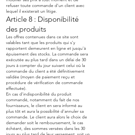
refuser toute commande d’un client avec
lequel il existerait un litige.
Article 8 : Disponibilité
des produits
Les offres contenues dans ce site sont
valables tant que les produits qui s’y
rapportent demeurent en ligne et jusqu’à
épuisement des stocks. La commande sera
exécutée au plus tard dans un délai de 30
jours à compter du jour suivant celui où la
commande du client a été définitivement
validée (moyen de paiement reçu et
procédure de vérification de commande
effectuée).
En cas d’indisponibilité du produit
commandé, notamment du fait de nos
fournisseurs, le client en sera informé au
plus tôt et aura la possibilité d’annuler sa
commande. Le client aura alors le choix de
demander soit le remboursement, le cas
échéant, des sommes versées dans les 30
jours au plus tard de leur versement, soit un