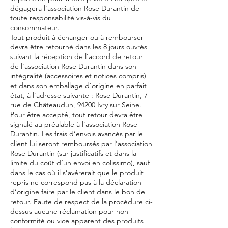
dégagera l'association Rose Durantin de
toute responsabilité vis-à-vis du
consommateur.
Tout produit à échanger ou à rembourser
devra être retourné dans les 8 jours ouvrés
suivant la réception de l’accord de retour
de l'association Rose Durantin dans son
intégralité (accessoires et notices compris)
et dans son emballage d’origine en parfait
état, à l’adresse suivante : Rose Durantin, 7
rue de Châteaudun, 94200 Ivry sur Seine.
Pour être accepté, tout retour devra être
signalé au préalable à l'association Rose
Durantin. Les frais d’envois avancés par le
client lui seront remboursés par l'association
Rose Durantin (sur justificatifs et dans la
limite du coût d’un envoi en colissimo), sauf
dans le cas où il s’avérerait que le produit
repris ne correspond pas à la déclaration
d’origine faire par le client dans le bon de
retour. Faute de respect de la procédure ci-
dessus aucune réclamation pour non-
conformité ou vice apparent des produits