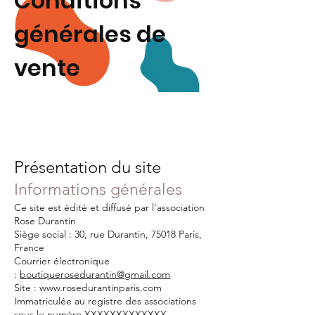
Conditions
générales de
vente
Présentation du site
Informations générales
Ce site est édité et diffusé par l'association
Rose Durantin
Siège social : 30, rue Durantin, 75018 Paris,
France
Courrier électronique
:
boutiquerosedurantin@gmail.com
Site : www.rosedurantinparis.com
Immatriculée au registre des associations
sous le numéro XXXXXXXXXXXXX