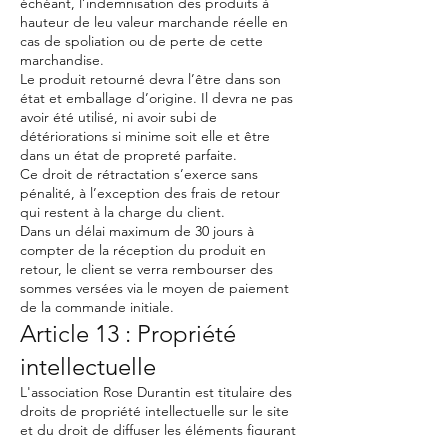
échéant, l’indemnisation des produits à
hauteur de leu valeur marchande réelle en
cas de spoliation ou de perte de cette
marchandise.
Le produit retourné devra l’être dans son
état et emballage d’origine. Il devra ne pas
avoir été utilisé, ni avoir subi de
détériorations si minime soit elle et être
dans un état de propreté parfaite.
Ce droit de rétractation s’exerce sans
pénalité, à l’exception des frais de retour
qui restent à la charge du client.
Dans un délai maximum de 30 jours à
compter de la réception du produit en
retour, le client se verra rembourser des
sommes versées via le moyen de paiement
de la commande initiale.
Article 13 : Propriété
intellectuelle
L'association Rose Durantin est titulaire des
droits de propriété intellectuelle sur le site
et du droit de diffuser les éléments figurant