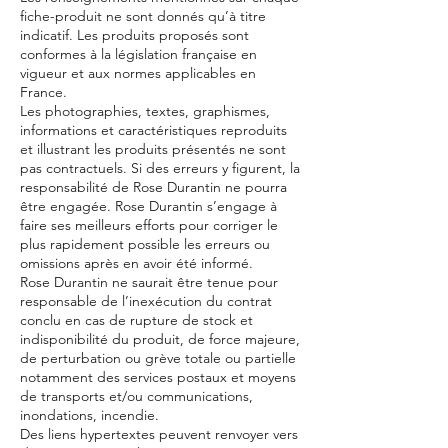
fiche-produit ne sont donnés qu’à titre
indicatif. Les produits proposés sont
conformes à la législation française en
vigueur et aux normes applicables en
France.
Les photographies, textes, graphismes,
informations et caractéristiques reproduits
et illustrant les produits présentés ne sont
pas contractuels. Si des erreurs y figurent, la
responsabilité de Rose Durantin ne pourra
être engagée. Rose Durantin s’engage à
faire ses meilleurs efforts pour corriger le
plus rapidement possible les erreurs ou
omissions après en avoir été informé.
Rose Durantin ne saurait être tenue pour
responsable de l’inexécution du contrat
conclu en cas de rupture de stock et
indisponibilité du produit, de force majeure,
de perturbation ou grève totale ou partielle
notamment des services postaux et moyens
de transports et/ou communications,
inondations, incendie.
Des liens hypertextes peuvent renvoyer vers