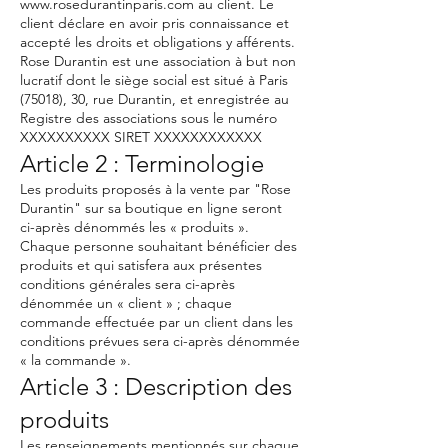
www.rosedurantinparis.com
au client. Le
client déclare en avoir pris connaissance et
accepté les droits et obligations y afférents.
Rose Durantin est une association à but non
lucratif dont le siège social est situé à Paris
(75018), 30, rue Durantin, et enregistrée au
Registre des associations sous le numéro
XXXXXXXXXX SIRET XXXXXXXXXXXX
Article 2 : Terminologie
Les produits proposés à la vente par "Rose
Durantin" sur sa boutique en ligne seront
ci-après dénommés les « produits ».
Chaque personne souhaitant bénéficier des
produits et qui satisfera aux présentes
conditions générales sera ci-après
dénommée un « client » ; chaque
commande effectuée par un client dans les
conditions prévues sera ci-après dénommée
« la commande ».
Article 3 : Description des
produits
Les renseignements mentionnés sur chaque