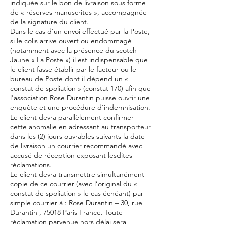
indiquée sur le bon de livraison sous forme
de « réserves manuscrites », accompagnée
de la signature du client.
Dans le cas d’un envoi effectué par la Poste,
si le colis arrive ouvert ou endommagé
(notamment avec la présence du scotch
Jaune « La Poste ») il est indispensable que
le client fasse établir par le facteur ou le
bureau de Poste dont il dépend un «
constat de spoliation » (constat 170) afin que
l'association Rose Durantin puisse ouvrir une
enquête et une procédure d’indemnisation.
Le client devra parallèlement confirmer
cette anomalie en adressant au transporteur
dans les (2) jours ouvrables suivants la date
de livraison un courrier recommandé avec
accusé de réception exposant lesdites
réclamations.
Le client devra transmettre simultanément
copie de ce courrier (avec l’original du «
constat de spoliation » le cas échéant) par
simple courrier à : Rose Durantin – 30, rue
Durantin , 75018 Paris France. Toute
réclamation parvenue hors délai sera